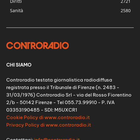
Diritti
2721
Sanità
2580
CHI SIAMO
Controradio testata giornalistica radiodiffusa
registrata presso il Tribunale di Firenze (n. 2483 -
31/03/1976) Controradio Srl - via del Rosso Fiorentino
2/b - 50142 Firenze - Tel 055.73.99910 - P. IVA
03353190485 - SDI: M5UXCR1
Cookie Policy di www.controradio.it
Privacy Policy di www.controradio.it
Contattaci:
info@controradio.it