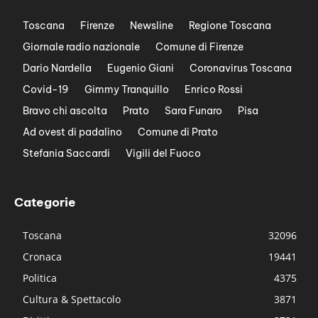
Toscana
Firenze
Newsline
Regione Toscana
Giornale radio nazionale
Comune di Firenze
Dario Nardella
Eugenio Giani
Coronavirus Toscana
Covid-19
Gimmy Tranquillo
Enrico Rossi
Bravo chi ascolta
Prato
Sara Funaro
Pisa
Ad ovest di padalino
Comune di Prato
Stefania Saccardi
Vigili del Fuoco
Categorie
Toscana
32096
Cronaca
19441
Politica
4375
Cultura & Spettacolo
3871