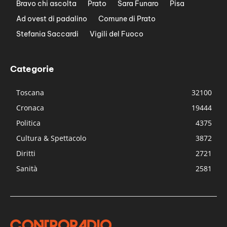
Bravo chi ascolta
Prato
Sara Funaro
Pisa
Ad ovest di padalino
Comune di Prato
Stefania Saccardi
Vigili del Fuoco
Categorie
Toscana
32100
Cronaca
19444
Politica
4375
Cultura & Spettacolo
3872
Diritti
2721
Sanità
2581