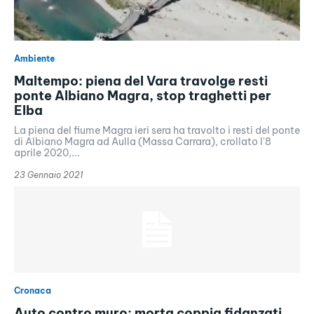
Ambiente
Maltempo: piena del Vara travolge resti
ponte Albiano Magra, stop traghetti per
Elba
La piena del fiume Magra ieri sera ha travolto i resti del ponte
di Albiano Magra ad Aulla (Massa Carrara), crollato l'8
aprile 2020,...
23 Gennaio 2021
Cronaca
Auto contro muro: morta coppia fidanzati,