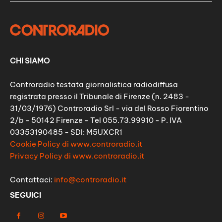
CHI SIAMO
Controradio testata giornalistica radiodiffusa
registrata presso il Tribunale di Firenze (n. 2483 -
31/03/1976) Controradio Srl - via del Rosso Fiorentino
2/b - 50142 Firenze - Tel 055.73.99910 - P. IVA
03353190485 - SDI: M5UXCR1
Cookie Policy di www.controradio.it
Privacy Policy di www.controradio.it
Contattaci:
info@controradio.it
SEGUICI