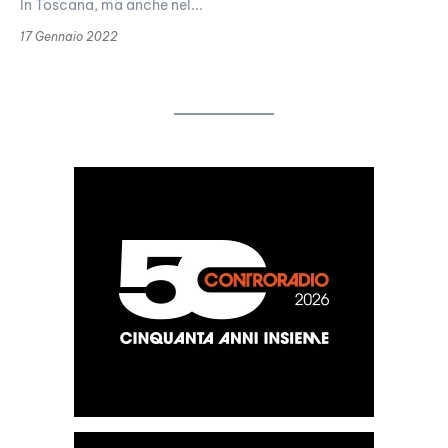
In Toscana, ma anche nel...
17 Gennaio 2022