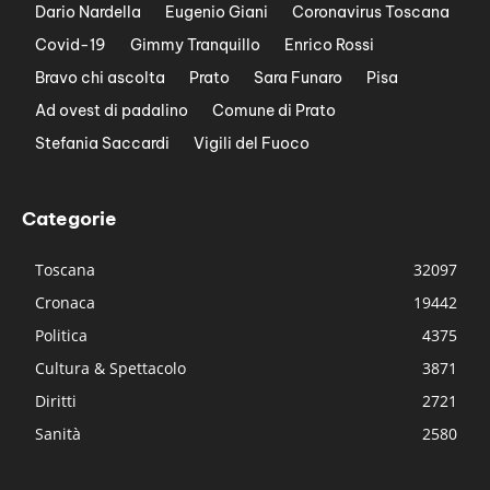
Dario Nardella
Eugenio Giani
Coronavirus Toscana
Covid-19
Gimmy Tranquillo
Enrico Rossi
Bravo chi ascolta
Prato
Sara Funaro
Pisa
Ad ovest di padalino
Comune di Prato
Stefania Saccardi
Vigili del Fuoco
Categorie
Toscana
32097
Cronaca
19442
Politica
4375
Cultura & Spettacolo
3871
Diritti
2721
Sanità
2580