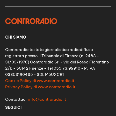
CHI SIAMO
Controradio testata giornalistica radiodiffusa
registrata presso il Tribunale di Firenze (n. 2483 -
31/03/1976) Controradio Srl - via del Rosso Fiorentino
2/b - 50142 Firenze - Tel 055.73.99910 - P. IVA
03353190485 - SDI: M5UXCR1
Cookie Policy di www.controradio.it
Privacy Policy di www.controradio.it
Contattaci:
info@controradio.it
SEGUICI