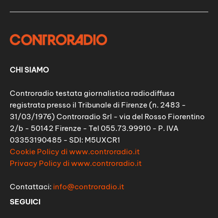
CHI SIAMO
Controradio testata giornalistica radiodiffusa
registrata presso il Tribunale di Firenze (n. 2483 -
31/03/1976) Controradio Srl - via del Rosso Fiorentino
2/b - 50142 Firenze - Tel 055.73.99910 - P. IVA
03353190485 - SDI: M5UXCR1
Cookie Policy di www.controradio.it
Privacy Policy di www.controradio.it
Contattaci:
info@controradio.it
SEGUICI