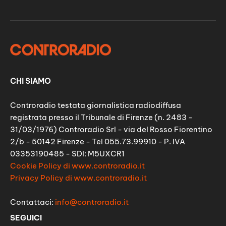
CHI SIAMO
Controradio testata giornalistica radiodiffusa
registrata presso il Tribunale di Firenze (n. 2483 -
31/03/1976) Controradio Srl - via del Rosso Fiorentino
2/b - 50142 Firenze - Tel 055.73.99910 - P. IVA
03353190485 - SDI: M5UXCR1
Cookie Policy di www.controradio.it
Privacy Policy di www.controradio.it
Contattaci:
info@controradio.it
SEGUICI