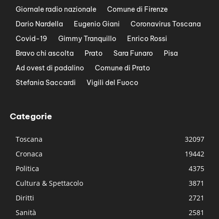
Giornale radio nazionale
Comune di Firenze
Dario Nardella
Eugenio Giani
Coronavirus Toscana
Covid-19
Gimmy Tranquillo
Enrico Rossi
Bravo chi ascolta
Prato
Sara Funaro
Pisa
Ad ovest di padalino
Comune di Prato
Stefania Saccardi
Vigili del Fuoco
Categorie
Toscana
32097
Cronaca
19442
Politica
4375
Cultura & Spettacolo
3871
Diritti
2721
Sanità
2581