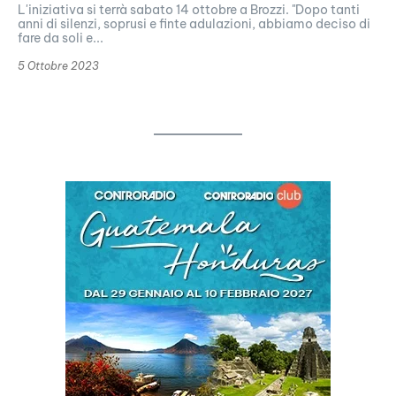
L'iniziativa si terrà sabato 14 ottobre a Brozzi. "Dopo tanti
anni di silenzi, soprusi e finte adulazioni, abbiamo deciso di
fare da soli e...
5 Ottobre 2023