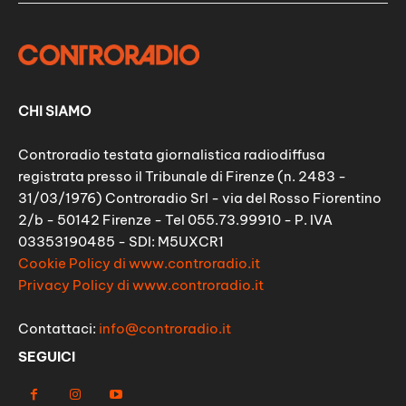
CHI SIAMO
Controradio testata giornalistica radiodiffusa
registrata presso il Tribunale di Firenze (n. 2483 -
31/03/1976) Controradio Srl - via del Rosso Fiorentino
2/b - 50142 Firenze - Tel 055.73.99910 - P. IVA
03353190485 - SDI: M5UXCR1
Cookie Policy di www.controradio.it
Privacy Policy di www.controradio.it
Contattaci:
info@controradio.it
SEGUICI