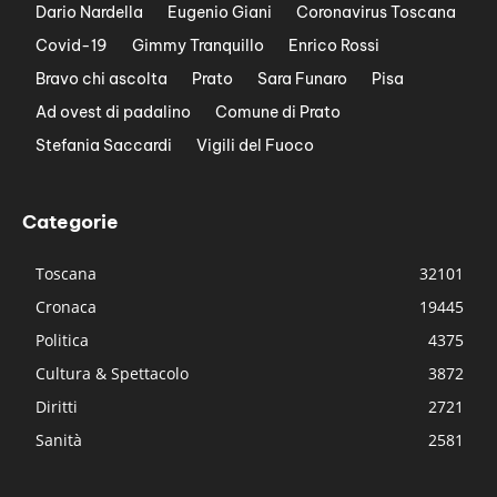
Dario Nardella
Eugenio Giani
Coronavirus Toscana
Covid-19
Gimmy Tranquillo
Enrico Rossi
Bravo chi ascolta
Prato
Sara Funaro
Pisa
Ad ovest di padalino
Comune di Prato
Stefania Saccardi
Vigili del Fuoco
Categorie
Toscana
32101
Cronaca
19445
Politica
4375
Cultura & Spettacolo
3872
Diritti
2721
Sanità
2581