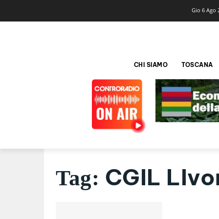
Gio 6 Ago 
CHI SIAMO
TOSCANA
CGIL LIvo
Tag: