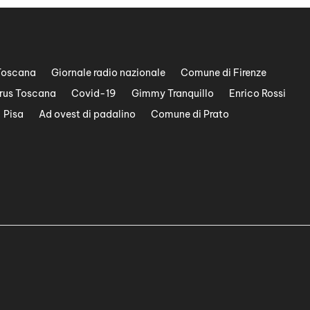
Toscana
Giornale radio nazionale
Comune di Firenze
rus Toscana
Covid-19
Gimmy Tranquillo
Enrico Rossi
Pisa
Ad ovest di padalino
Comune di Prato