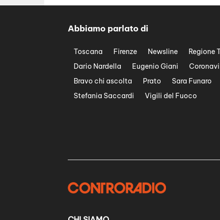
Abbiamo parlato di
Toscana
Firenze
Newsline
Regione 
Dario Nardella
Eugenio Giani
Coronavi
Bravo chi ascolta
Prato
Sara Funaro
Stefania Saccardi
Vigili del Fuoco
CHI SIAMO