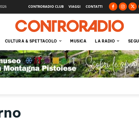
2026
CONTRORADIO CLUB
VIAGGI
CONTATTI
CULTURA & SPETTACOLO
MUSICA
LA RADIO
SEGU
rno