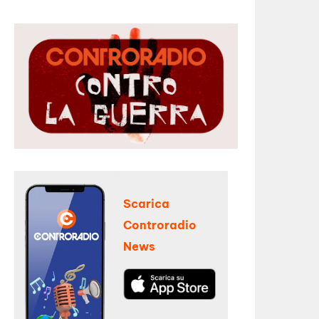
Scarica
Controradio
News