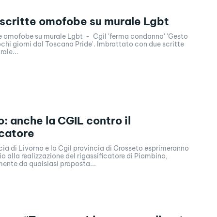
 scritte omofobe su murale Lgbt
te omofobe su murale Lgbt - Cgil 'ferma condanna' 'Gesto
chi giorni dal Toscana Pride'. Imbrattato con due scritte
ale...
: anche la CGIL contro il
icatore
cia di Livorno e la Cgil provincia di Grosseto esprimeranno
io alla realizzazione del rigassificatore di Piombino,
ente da qualsiasi proposta...