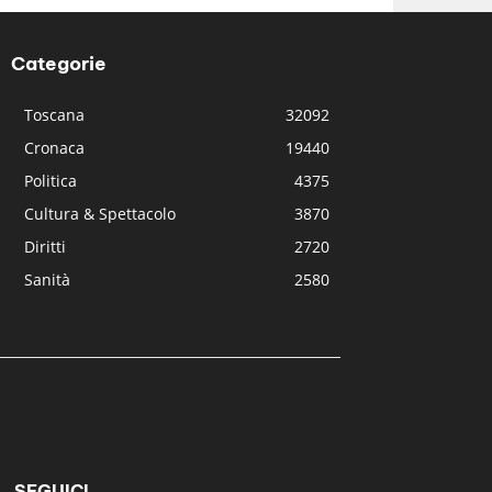
Categorie
Toscana
32092
Cronaca
19440
Politica
4375
Cultura & Spettacolo
3870
Diritti
2720
Sanità
2580
SEGUICI