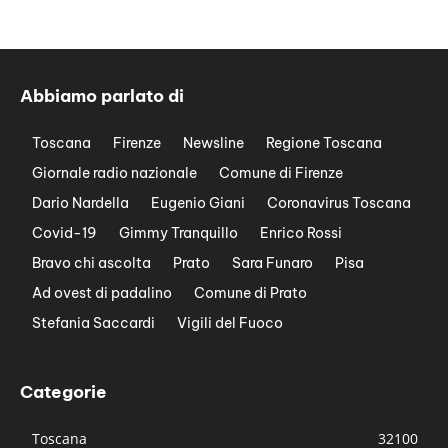
Abbiamo parlato di
Toscana
Firenze
Newsline
Regione Toscana
Giornale radio nazionale
Comune di Firenze
Dario Nardella
Eugenio Giani
Coronavirus Toscana
Covid-19
Gimmy Tranquillo
Enrico Rossi
Bravo chi ascolta
Prato
Sara Funaro
Pisa
Ad ovest di padalino
Comune di Prato
Stefania Saccardi
Vigili del Fuoco
Categorie
Toscana
32100