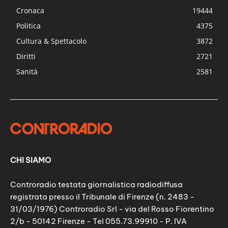
Cronaca
19444
Politica
4375
Cultura & Spettacolo
3872
Diritti
2721
Sanità
2581
CHI SIAMO
Controradio testata giornalistica radiodiffusa
registrata presso il Tribunale di Firenze (n. 2483 -
31/03/1976) Controradio Srl - via del Rosso Fiorentino
2/b - 50142 Firenze - Tel 055.73.99910 - P. IVA