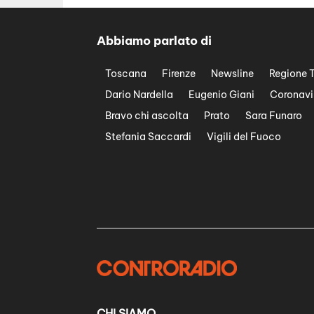
Abbiamo parlato di
Toscana
Firenze
Newsline
Regione 
Dario Nardella
Eugenio Giani
Coronavi
Bravo chi ascolta
Prato
Sara Funaro
Stefania Saccardi
Vigili del Fuoco
CHI SIAMO