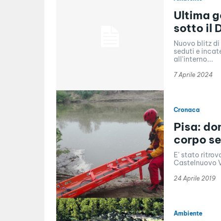
Ultima g
sotto il 
Nuovo blitz di
seduti e incat
all'interno...
7 Aprile 2024
Cronaca
Pisa: do
corpo se
E' stato ritrov
Castelnuovo Va
24 Aprile 2019
Ambiente