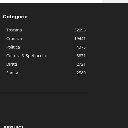
Categorie
Toscana
32096
Cronaca
19441
Politica
4375
Cultura & Spettacolo
3871
Diritti
2721
Sanità
2580
SEGUICI