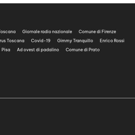
Toscana
Giornale radio nazionale
Comune di Firenze
rus Toscana
Covid-19
Gimmy Tranquillo
Enrico Rossi
Pisa
Ad ovest di padalino
Comune di Prato