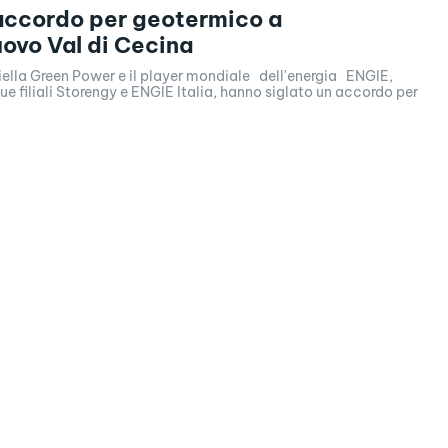
accordo per geotermico a
ovo Val di Cecina
iella Green Power e il player mondiale dell'energia ENGIE,
sue filiali Storengy e ENGIE Italia, hanno siglato un accordo per