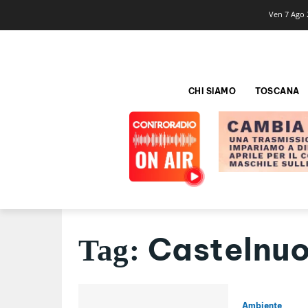
Ven 7 Ago 
CHI SIAMO
TOSCANA
Castelnuo
Tag:
Ambiente