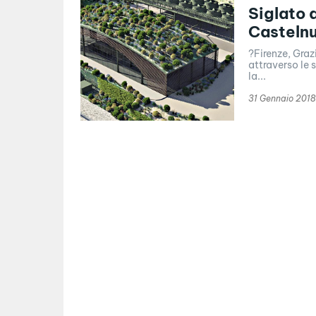
Siglato 
Castelnu
?Firenze, Graz
attraverso le 
la...
31 Gennaio 2018