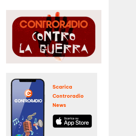
Scarica
Controradio
News