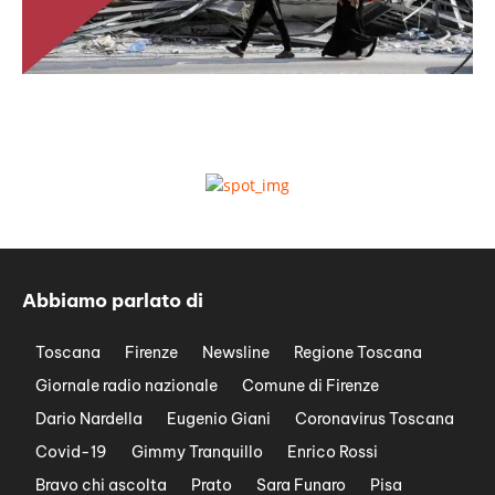
Abbiamo parlato di
Toscana
Firenze
Newsline
Regione Toscana
Giornale radio nazionale
Comune di Firenze
Dario Nardella
Eugenio Giani
Coronavirus Toscana
Covid-19
Gimmy Tranquillo
Enrico Rossi
Bravo chi ascolta
Prato
Sara Funaro
Pisa