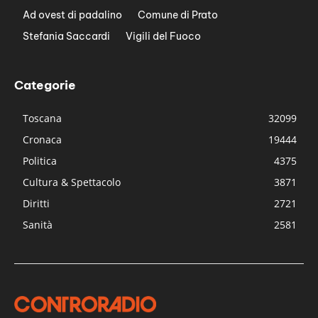
Ad ovest di padalino
Comune di Prato
Stefania Saccardi
Vigili del Fuoco
Categorie
Toscana
32099
Cronaca
19444
Politica
4375
Cultura & Spettacolo
3871
Diritti
2721
Sanità
2581