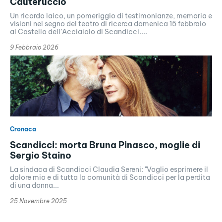
Cauteruccio
Un ricordo laico, un pomeriggio di testimonianze, memoria e
visioni nel segno del teatro di ricerca domenica 15 febbraio
al Castello dell’Acciaiolo di Scandicci....
9 Febbraio 2026
Cronaca
Scandicci: morta Bruna Pinasco, moglie di
Sergio Staino
La sindaca di Scandicci Claudia Sereni: "Voglio esprimere il
dolore mio e di tutta la comunità di Scandicci per la perdita
di una donna...
25 Novembre 2025