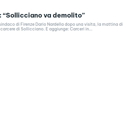
: “Sollicciano va demolito”
 sindaco di Firenze Dario Nardella dopo una visita, la mattina di
 carcere di Sollicciano. E aggiunge: Carceri in...