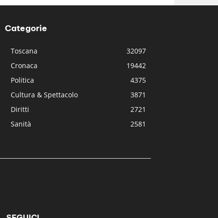
Categorie
Toscana
32097
Cronaca
19442
Politica
4375
Cultura & Spettacolo
3871
Diritti
2721
Sanità
2581
SEGUICI