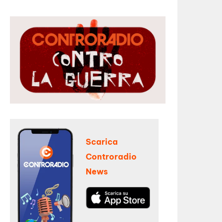
Scarica
Controradio
News