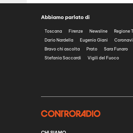
Abbiamo parlato di
Toscana
Firenze
Newsline
Regione 
Dario Nardella
Eugenio Giani
Coronavi
Bravo chi ascolta
Prato
Sara Funaro
Stefania Saccardi
Vigili del Fuoco
CHI SIAMO