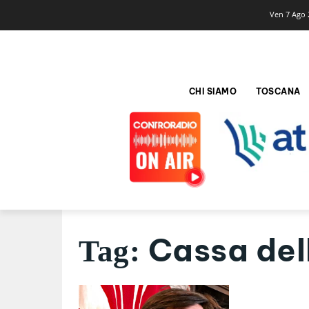
Ven 7 Ago 
CHI SIAMO
TOSCANA
Cassa de
Tag: