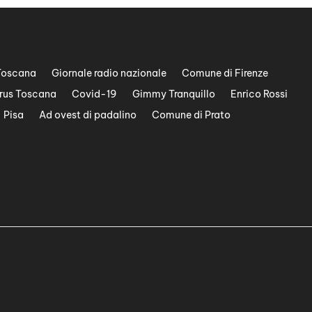
Toscana
Giornale radio nazionale
Comune di Firenze
rus Toscana
Covid-19
Gimmy Tranquillo
Enrico Rossi
Pisa
Ad ovest di padalino
Comune di Prato