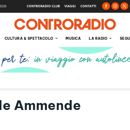
2026
CONTRORADIO CLUB
VIAGGI
CONTATTI
CULTURA & SPETTACOLO
MUSICA
LA RADIO
SEGU
lle Ammende