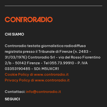
CHI SIAMO
Controradio testata giornalistica radiodiffusa
registrata presso il Tribunale di Firenze (n. 2483 -
31/03/1976) Controradio Srl - via del Rosso Fiorentino
2/b - 50142 Firenze - Tel 055.73.99910 - P. IVA
03353190485 - SDI: M5UXCR1
Cookie Policy di www.controradio.it
Privacy Policy di www.controradio.it
Contattaci:
info@controradio.it
SEGUICI