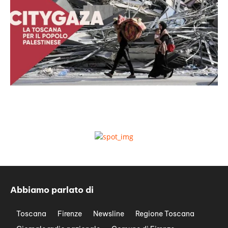
Abbiamo parlato di
Toscana
Firenze
Newsline
Regione Toscana