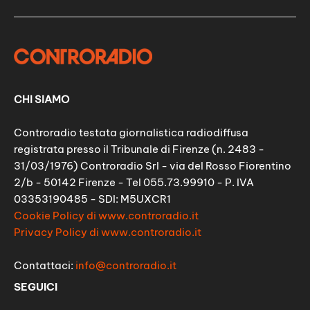
CHI SIAMO
Controradio testata giornalistica radiodiffusa
registrata presso il Tribunale di Firenze (n. 2483 -
31/03/1976) Controradio Srl - via del Rosso Fiorentino
2/b - 50142 Firenze - Tel 055.73.99910 - P. IVA
03353190485 - SDI: M5UXCR1
Cookie Policy di www.controradio.it
Privacy Policy di www.controradio.it
Contattaci:
info@controradio.it
SEGUICI