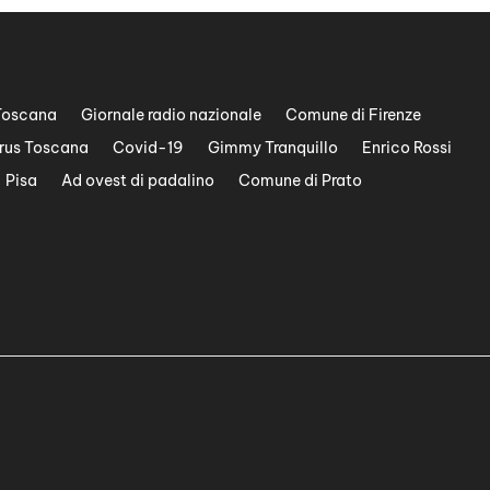
Toscana
Giornale radio nazionale
Comune di Firenze
rus Toscana
Covid-19
Gimmy Tranquillo
Enrico Rossi
Pisa
Ad ovest di padalino
Comune di Prato