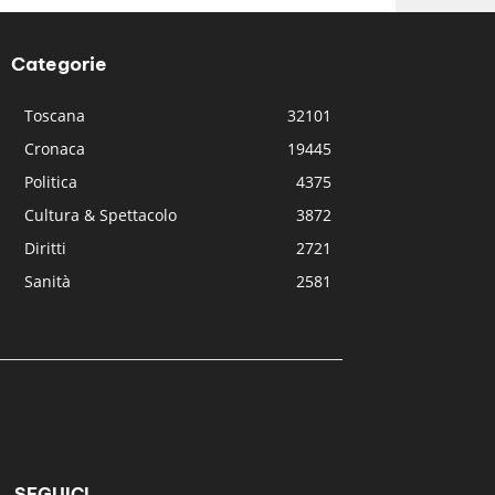
Categorie
Toscana
32101
Cronaca
19445
Politica
4375
Cultura & Spettacolo
3872
Diritti
2721
Sanità
2581
SEGUICI