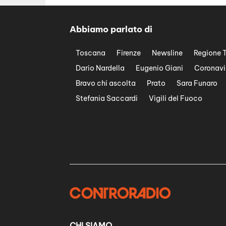
Abbiamo parlato di
Toscana
Firenze
Newsline
Regione 
Dario Nardella
Eugenio Giani
Coronavi
Bravo chi ascolta
Prato
Sara Funaro
Stefania Saccardi
Vigili del Fuoco
CHI SIAMO