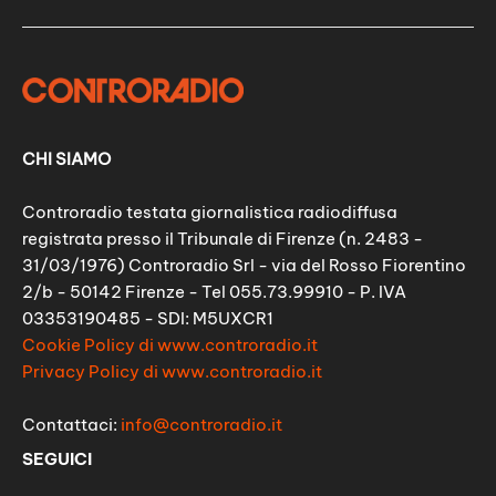
CHI SIAMO
Controradio testata giornalistica radiodiffusa
registrata presso il Tribunale di Firenze (n. 2483 -
31/03/1976) Controradio Srl - via del Rosso Fiorentino
2/b - 50142 Firenze - Tel 055.73.99910 - P. IVA
03353190485 - SDI: M5UXCR1
Cookie Policy di www.controradio.it
Privacy Policy di www.controradio.it
Contattaci:
info@controradio.it
SEGUICI