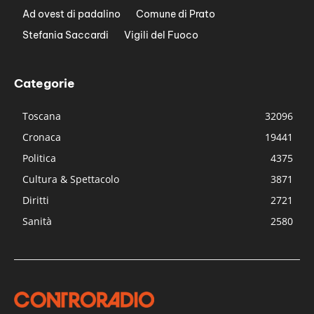
Ad ovest di padalino
Comune di Prato
Stefania Saccardi
Vigili del Fuoco
Categorie
Toscana
32096
Cronaca
19441
Politica
4375
Cultura & Spettacolo
3871
Diritti
2721
Sanità
2580