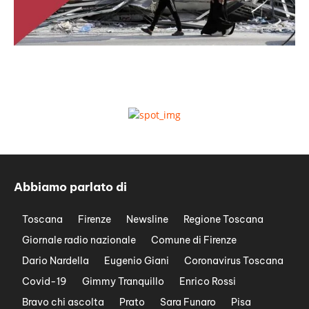
Abbiamo parlato di
Toscana
Firenze
Newsline
Regione Toscana
Giornale radio nazionale
Comune di Firenze
Dario Nardella
Eugenio Giani
Coronavirus Toscana
Covid-19
Gimmy Tranquillo
Enrico Rossi
Bravo chi ascolta
Prato
Sara Funaro
Pisa