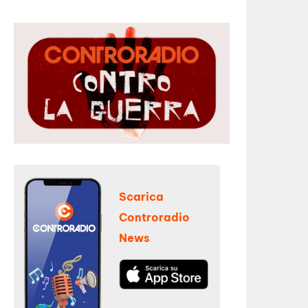
Scarica
Controradio
News