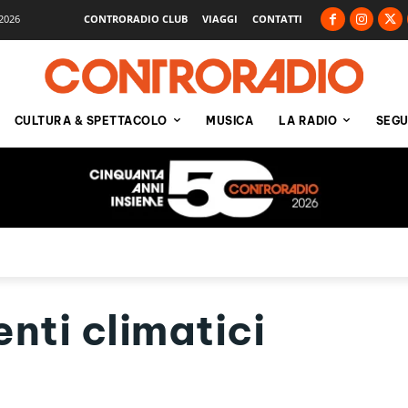
2026
CONTRORADIO CLUB
VIAGGI
CONTATTI
CULTURA & SPETTACOLO
MUSICA
LA RADIO
SEGU
ti climatici