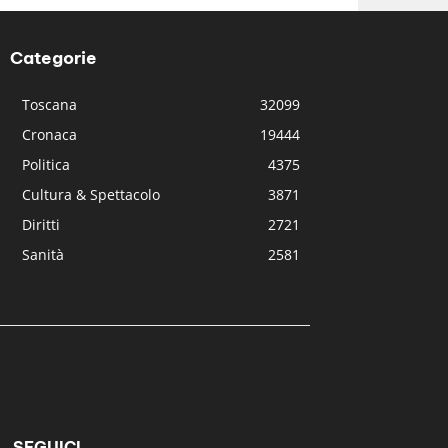
Categorie
Toscana
32099
Cronaca
19444
Politica
4375
Cultura & Spettacolo
3871
Diritti
2721
Sanità
2581
SEGUICI