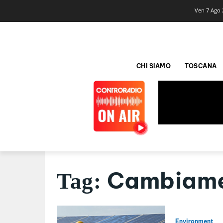
Ven 7 Ago 
CHI SIAMO
TOSCANA
Cambiamen
Tag:
Environment