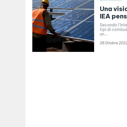
Una visio
IEA pens
Secondo l'Inte
tipi di combus
un...
28 Ottobre 202