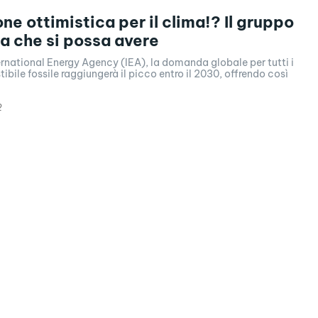
ne ottimistica per il clima!? Il gruppo
a che si possa avere
rnational Energy Agency (IEA), la domanda globale per tutti i
tibile fossile raggiungerà il picco entro il 2030, offrendo così
2