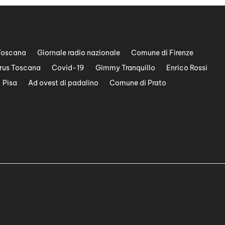
Toscana
Giornale radio nazionale
Comune di Firenze
rus Toscana
Covid-19
Gimmy Tranquillo
Enrico Rossi
Pisa
Ad ovest di padalino
Comune di Prato