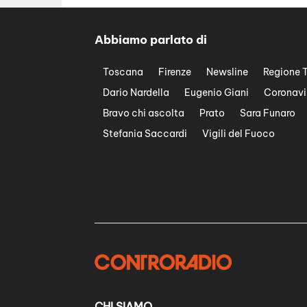
Abbiamo parlato di
Toscana
Firenze
Newsline
Regione 
Dario Nardella
Eugenio Giani
Coronavi
Bravo chi ascolta
Prato
Sara Funaro
Stefania Saccardi
Vigili del Fuoco
CHI SIAMO