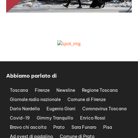
Abbiamo parlato di
Toscana
Firenze
Newsline
Regione Toscana
Giornale radio nazionale
Comune di Firenze
Dario Nardella
Eugenio Giani
Coronavirus Toscana
Covid-19
Gimmy Tranquillo
Enrico Rossi
Bravo chi ascolta
Prato
Sara Funaro
Pisa
Ad ovest di padalino
Comune di Prato