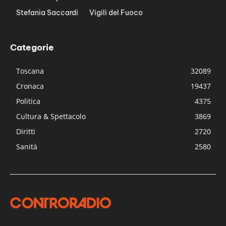
Stefania Saccardi
Vigili del Fuoco
Categorie
Toscana
32089
Cronaca
19437
Politica
4375
Cultura & Spettacolo
3869
Diritti
2720
Sanità
2580