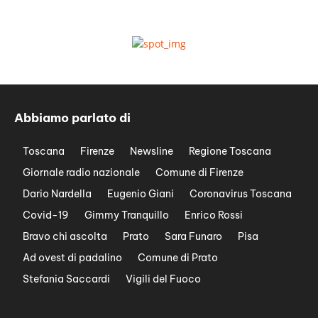
Abbiamo parlato di
Toscana
Firenze
Newsline
Regione Toscana
Giornale radio nazionale
Comune di Firenze
Dario Nardella
Eugenio Giani
Coronavirus Toscana
Covid-19
Gimmy Tranquillo
Enrico Rossi
Bravo chi ascolta
Prato
Sara Funaro
Pisa
Ad ovest di padalino
Comune di Prato
Stefania Saccardi
Vigili del Fuoco