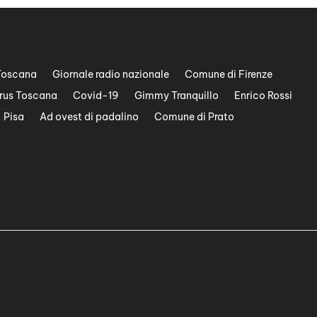
Toscana
Giornale radio nazionale
Comune di Firenze
rus Toscana
Covid-19
Gimmy Tranquillo
Enrico Rossi
Pisa
Ad ovest di padalino
Comune di Prato