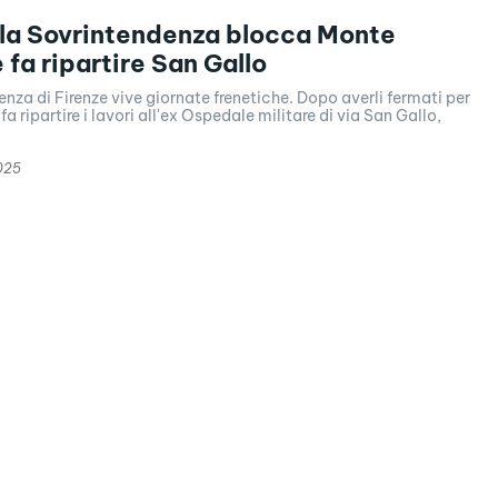
 la Sovrintendenza blocca Monte
 fa ripartire San Gallo
nza di Firenze vive giornate frenetiche. Dopo averli fermati per
 ripartire i lavori all'ex Ospedale militare di via San Gallo,
025