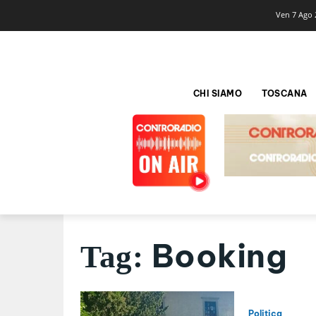
Ven 7 Ago 
CHI SIAMO
TOSCANA
Booking
Tag:
Politica