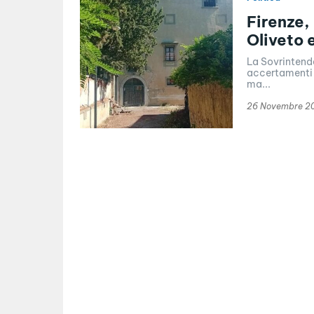
Firenze,
Oliveto e
La Sovrintende
accertamenti fa
ma...
26 Novembre 2