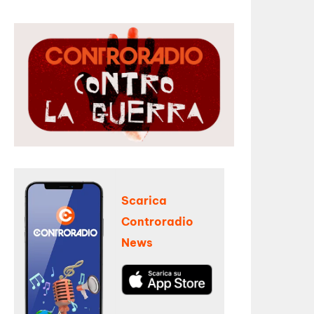
Scarica
Controradio
News