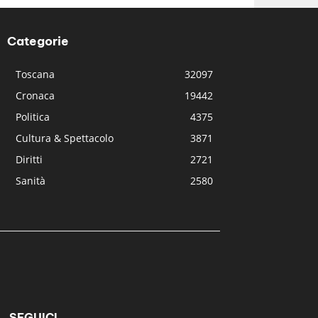
Categorie
Toscana
32097
Cronaca
19442
Politica
4375
Cultura & Spettacolo
3871
Diritti
2721
Sanità
2580
SEGUICI