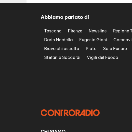
Abbiamo parlato di
Toscana
Firenze
Newsline
Regione 
Dario Nardella
Eugenio Giani
Coronavi
Bravo chi ascolta
Prato
Sara Funaro
Stefania Saccardi
Vigili del Fuoco
CHI SIAMO