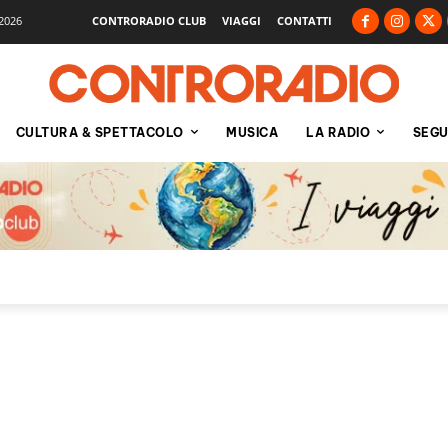
2026
CONTRORADIO CLUB
VIAGGI
CONTATTI
CULTURA & SPETTACOLO
MUSICA
LA RADIO
SEGU