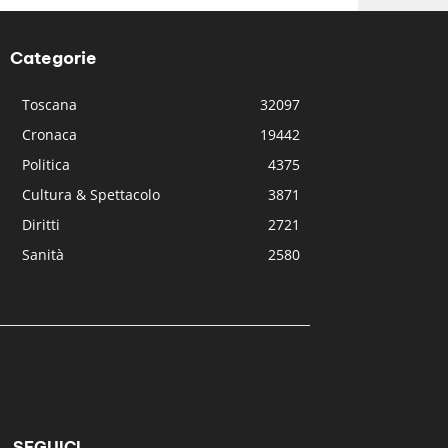
Categorie
Toscana
32097
Cronaca
19442
Politica
4375
Cultura & Spettacolo
3871
Diritti
2721
Sanità
2580
SEGUICI