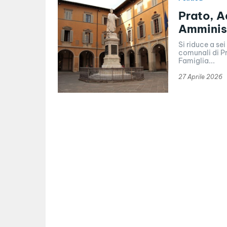
Prato, A
Amminis
Si riduce a se
comunali di Pr
Famiglia...
27 Aprile 2026