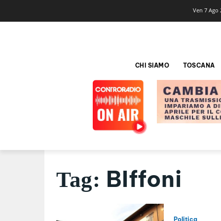
Ven 7 Ago 
CHI SIAMO
TOSCANA
BIffoni
Tag:
Politica