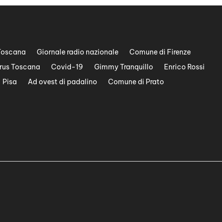
Toscana
Giornale radio nazionale
Comune di Firenze
rus Toscana
Covid-19
Gimmy Tranquillo
Enrico Rossi
Pisa
Ad ovest di padalino
Comune di Prato