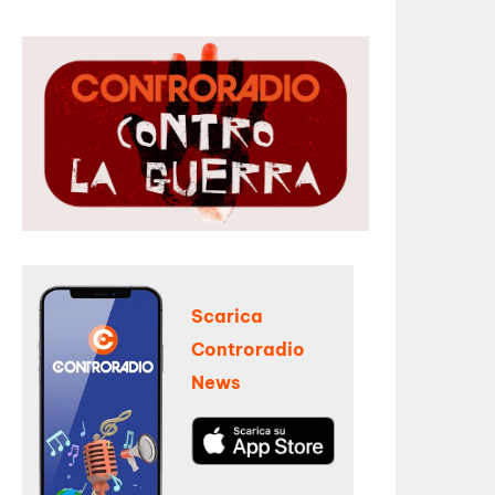
Scarica
Controradio
News