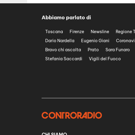
Abbiamo parlato di
Toscana
Firenze
Newsline
Regione 
Dario Nardella
Eugenio Giani
Coronavi
Bravo chi ascolta
Prato
Sara Funaro
Stefania Saccardi
Vigili del Fuoco
CHI SIAMO