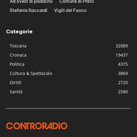
Ad ovest di padalino
Comune di Prato
Stefania Saccardi
Vigili del Fuoco
Categorie
Toscana
32089
Cronaca
19437
Politica
4375
Cultura & Spettacolo
3869
Diritti
2720
Sanità
2580