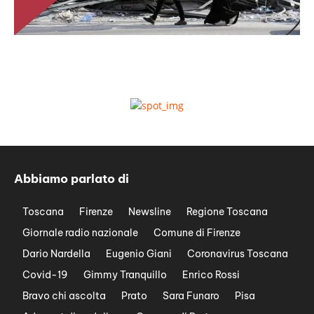
Abbiamo parlato di
Toscana
Firenze
Newsline
Regione Toscana
Giornale radio nazionale
Comune di Firenze
Dario Nardella
Eugenio Giani
Coronavirus Toscana
Covid-19
Gimmy Tranquillo
Enrico Rossi
Bravo chi ascolta
Prato
Sara Funaro
Pisa