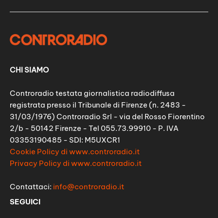
CHI SIAMO
Controradio testata giornalistica radiodiffusa
registrata presso il Tribunale di Firenze (n. 2483 -
31/03/1976) Controradio Srl - via del Rosso Fiorentino
2/b - 50142 Firenze - Tel 055.73.99910 - P. IVA
03353190485 - SDI: M5UXCR1
Cookie Policy di www.controradio.it
Privacy Policy di www.controradio.it
Contattaci:
info@controradio.it
SEGUICI