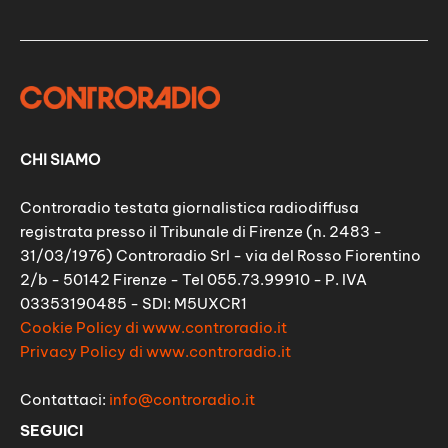
CHI SIAMO
Controradio testata giornalistica radiodiffusa
registrata presso il Tribunale di Firenze (n. 2483 -
31/03/1976) Controradio Srl - via del Rosso Fiorentino
2/b - 50142 Firenze - Tel 055.73.99910 - P. IVA
03353190485 - SDI: M5UXCR1
Cookie Policy di www.controradio.it
Privacy Policy di www.controradio.it
Contattaci:
info@controradio.it
SEGUICI