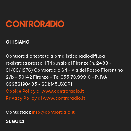
CHI SIAMO
Controradio testata giornalistica radiodiffusa
registrata presso il Tribunale di Firenze (n. 2483 -
31/03/1976) Controradio Srl - via del Rosso Fiorentino
2/b - 50142 Firenze - Tel 055.73.99910 - P. IVA
03353190485 - SDI: M5UXCR1
Cookie Policy di www.controradio.it
Privacy Policy di www.controradio.it
Contattaci:
info@controradio.it
SEGUICI