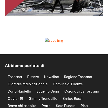
Abbiamo parlato di
Toscana
Firenze
Newsline
Regione Toscana
Giornale radio nazionale
Comune di Firenze
Dario Nardella
Eugenio Giani
Coronavirus Toscana
Covid-19
Gimmy Tranquillo
Enrico Rossi
Bravo chi ascolta
Prato
Sara Funaro
Pisa