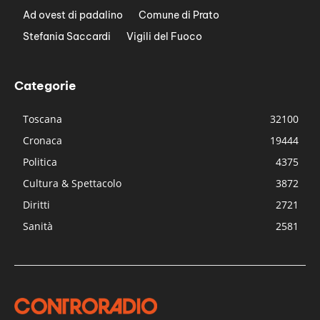
Ad ovest di padalino
Comune di Prato
Stefania Saccardi
Vigili del Fuoco
Categorie
Toscana
32100
Cronaca
19444
Politica
4375
Cultura & Spettacolo
3872
Diritti
2721
Sanità
2581