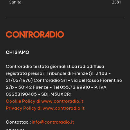
Sanità
2581
CHI SIAMO
Controradio testata giornalistica radiodiffusa
registrata presso il Tribunale di Firenze (n. 2483 -
31/03/1976) Controradio Srl - via del Rosso Fiorentino
2/b - 50142 Firenze - Tel 055.73.99910 - P. IVA
03353190485 - SDI: M5UXCR1
Cookie Policy di www.controradio.it
Privacy Policy di www.controradio.it
Contattaci:
info@controradio.it