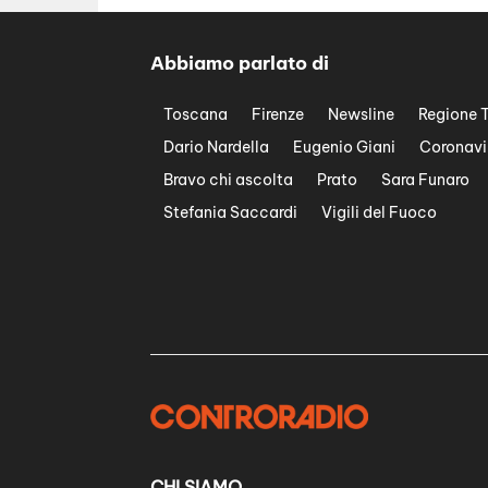
Abbiamo parlato di
Toscana
Firenze
Newsline
Regione 
Dario Nardella
Eugenio Giani
Coronavi
Bravo chi ascolta
Prato
Sara Funaro
Stefania Saccardi
Vigili del Fuoco
CHI SIAMO