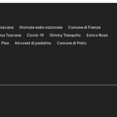
Toscana
Giornale radio nazionale
Comune di Firenze
rus Toscana
Covid-19
Gimmy Tranquillo
Enrico Rossi
Pisa
Ad ovest di padalino
Comune di Prato