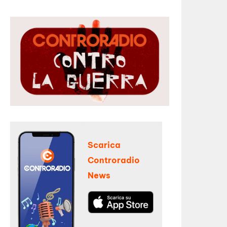
Scarica
Controradio
News