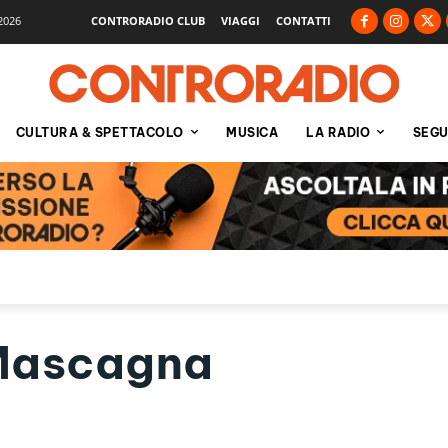
2026
CONTRORADIO CLUB
VIAGGI
CONTATTI
CULTURA & SPETTACOLO
MUSICA
LA RADIO
SEGU
Mascagna