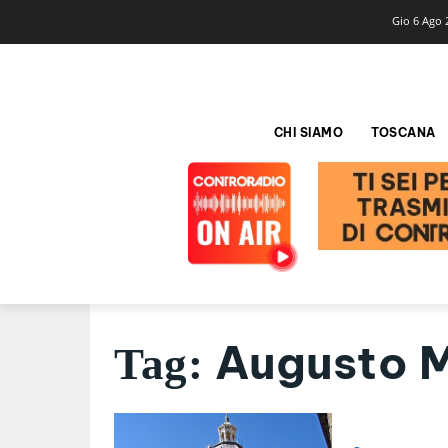
Gio 6 Ago 
CHI SIAMO
TOSCANA
Augusto 
Tag: