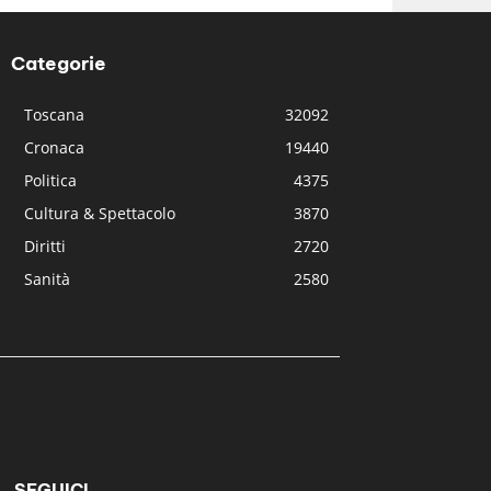
Categorie
Toscana
32092
Cronaca
19440
Politica
4375
Cultura & Spettacolo
3870
Diritti
2720
Sanità
2580
SEGUICI