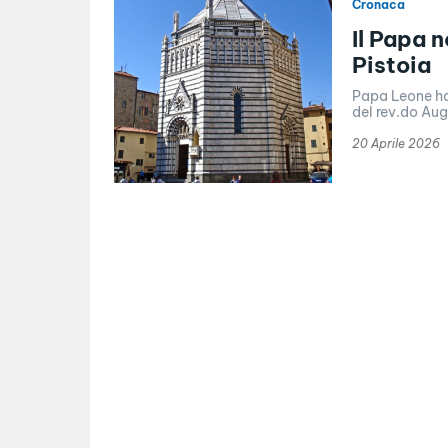
Cronaca
Il Papa 
Pistoia
Papa Leone ha 
del rev.do Aug
20 Aprile 2026