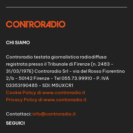
CHI SIAMO
Controradio testata giornalistica radiodiffusa
registrata presso il Tribunale di Firenze (n. 2483 -
31/03/1976) Controradio Srl - via del Rosso Fiorentino
2/b - 50142 Firenze - Tel 055.73.99910 - P. IVA
03353190485 - SDI: M5UXCR1
Cookie Policy di www.controradio.it
Privacy Policy di www.controradio.it
Contattaci:
info@controradio.it
SEGUICI