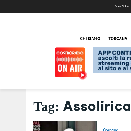
Dom 9 Ago
CHI SIAMO
TOSCANA
Assoliric
Tag:
Cronaca