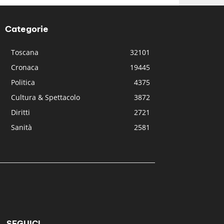
Categorie
Toscana
32101
Cronaca
19445
Politica
4375
Cultura & Spettacolo
3872
Diritti
2721
Sanità
2581
SEGUICI