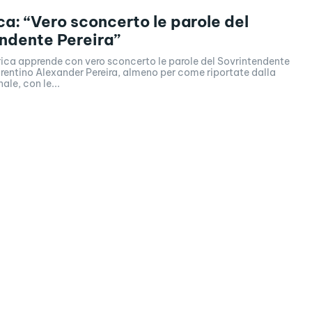
ica: “Vero sconcerto le parole del
ndente Pereira”
rica apprende con vero sconcerto le parole del Sovrintendente
rentino Alexander Pereira, almeno per come riportate dalla
le, con le...