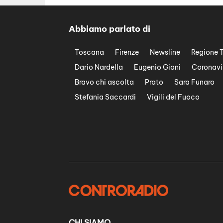
Abbiamo parlato di
Toscana
Firenze
Newsline
Regione 
Dario Nardella
Eugenio Giani
Coronavi
Bravo chi ascolta
Prato
Sara Funaro
Stefania Saccardi
Vigili del Fuoco
CHI SIAMO