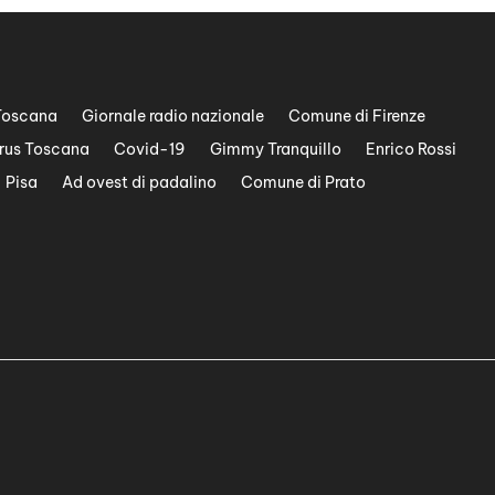
Toscana
Giornale radio nazionale
Comune di Firenze
rus Toscana
Covid-19
Gimmy Tranquillo
Enrico Rossi
Pisa
Ad ovest di padalino
Comune di Prato