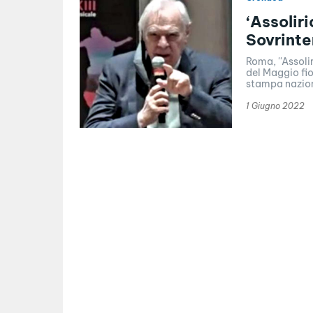
‘Assolir
Sovrinte
Roma, ''Assoli
del Maggio fio
stampa naziona
1 Giugno 2022