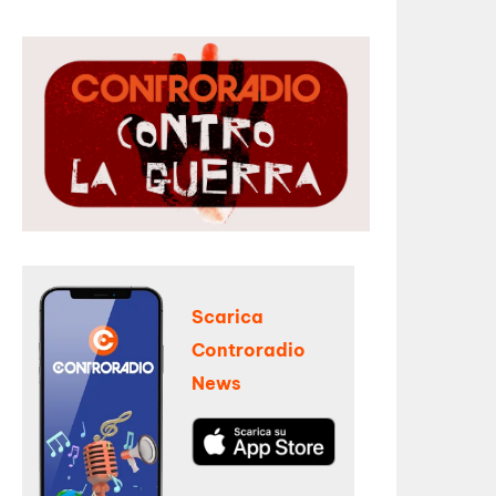
Scarica
Controradio
News