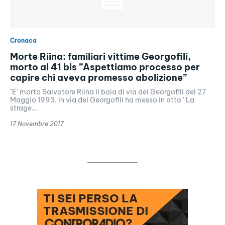
Cronaca
Morte Riina: familiari vittime Georgofili,
morto al 41 bis ”Aspettiamo processo per
capire chi aveva promesso abolizione”
"E' morto Salvatore Riina il boia di via dei Georgofili del 27
Maggio 1993. In via dei Georgofili ha messo in atto ''La
strage...
17 Novembre 2017