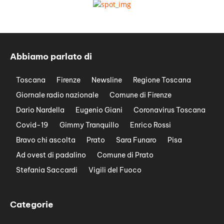
Abbiamo parlato di
Toscana
Firenze
Newsline
Regione Toscana
Giornale radio nazionale
Comune di Firenze
Dario Nardella
Eugenio Giani
Coronavirus Toscana
Covid-19
Gimmy Tranquillo
Enrico Rossi
Bravo chi ascolta
Prato
Sara Funaro
Pisa
Ad ovest di padalino
Comune di Prato
Stefania Saccardi
Vigili del Fuoco
Categorie