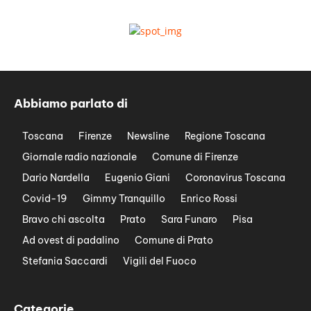
Abbiamo parlato di
Toscana
Firenze
Newsline
Regione Toscana
Giornale radio nazionale
Comune di Firenze
Dario Nardella
Eugenio Giani
Coronavirus Toscana
Covid-19
Gimmy Tranquillo
Enrico Rossi
Bravo chi ascolta
Prato
Sara Funaro
Pisa
Ad ovest di padalino
Comune di Prato
Stefania Saccardi
Vigili del Fuoco
Categorie