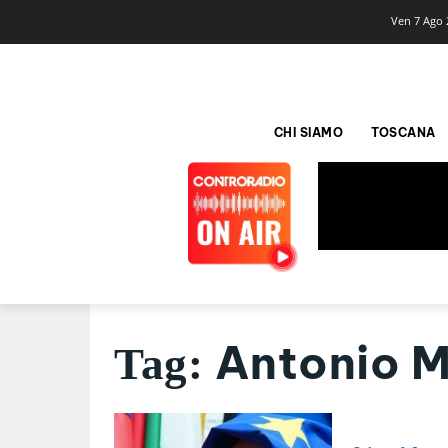
Ven 7 Ago 
CHI SIAMO
TOSCANA
Antonio M
Tag: