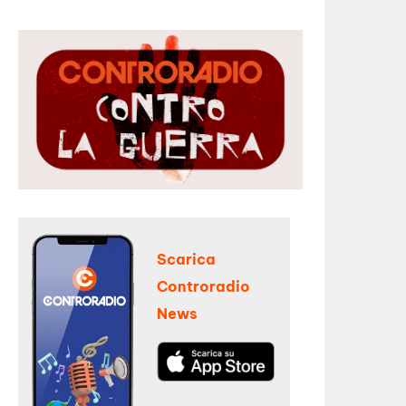
Scarica
Controradio
News