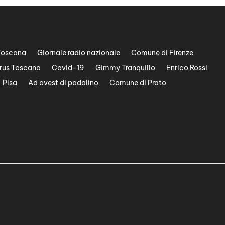
Toscana
Giornale radio nazionale
Comune di Firenze
rus Toscana
Covid-19
Gimmy Tranquillo
Enrico Rossi
Pisa
Ad ovest di padalino
Comune di Prato