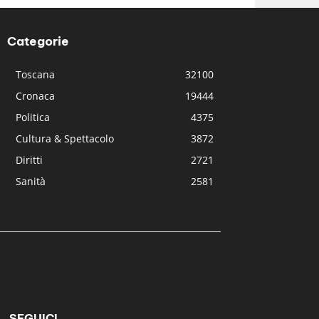
Categorie
Toscana
32100
Cronaca
19444
Politica
4375
Cultura & Spettacolo
3872
Diritti
2721
Sanità
2581
SEGUICI