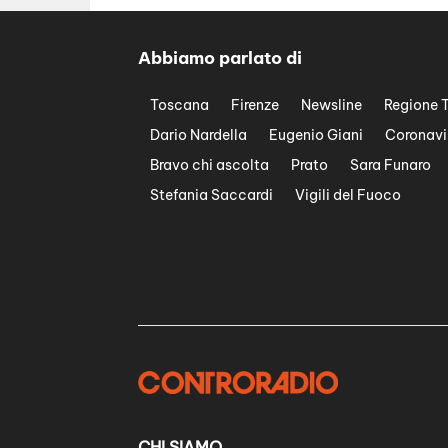
Abbiamo parlato di
Toscana
Firenze
Newsline
Regione 
Dario Nardella
Eugenio Giani
Coronavi
Bravo chi ascolta
Prato
Sara Funaro
Stefania Saccardi
Vigili del Fuoco
CHI SIAMO