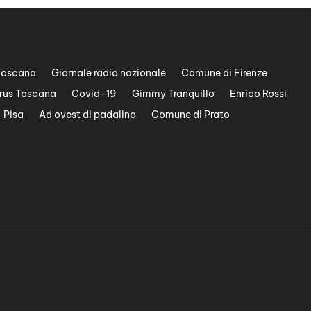
Toscana
Giornale radio nazionale
Comune di Firenze
rus Toscana
Covid-19
Gimmy Tranquillo
Enrico Rossi
Pisa
Ad ovest di padalino
Comune di Prato