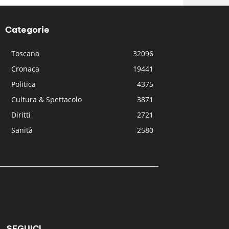
Categorie
Toscana
32096
Cronaca
19441
Politica
4375
Cultura & Spettacolo
3871
Diritti
2721
Sanità
2580
SEGUICI