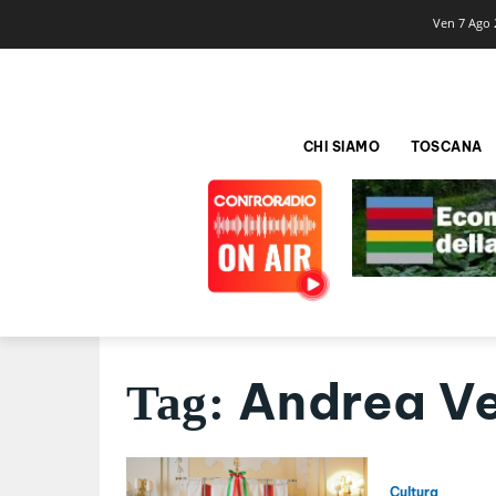
Ven 7 Ago 
CHI SIAMO
TOSCANA
Andrea Ve
Tag:
Cultura