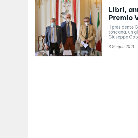
Libri, an
Premio 
Il presidente 
toscana, un gi
Giuseppe Catoz
3 Giugno 2021