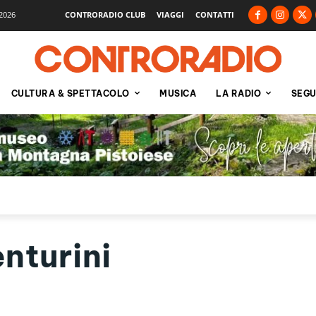
2026
CONTRORADIO CLUB
VIAGGI
CONTATTI
CULTURA & SPETTACOLO
MUSICA
LA RADIO
SEGU
nturini