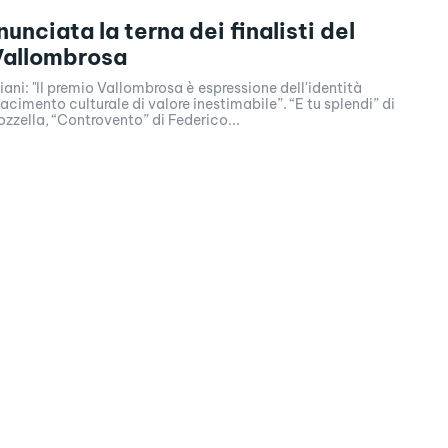
nunciata la terna dei finalisti del
Vallombrosa
Giani: "Il premio Vallombrosa è espressione dell'identità
acimento culturale di valore inestimabile”. “E tu splendi” di
zella, “Controvento” di Federico...