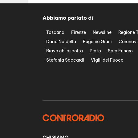
Abbiamo parlato di
Toscana
Firenze
Newsline
Regione 
Dario Nardella
Eugenio Giani
Coronavi
Bravo chi ascolta
Prato
Sara Funaro
Stefania Saccardi
Vigili del Fuoco
CHI SIAMO