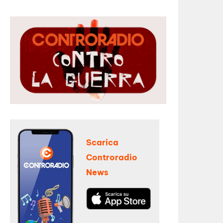
Scarica
Controradio
News