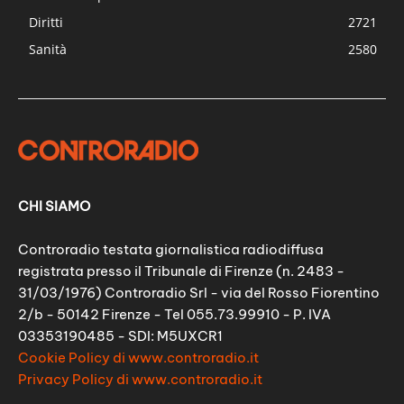
Diritti
2721
Sanità
2580
CHI SIAMO
Controradio testata giornalistica radiodiffusa
registrata presso il Tribunale di Firenze (n. 2483 -
31/03/1976) Controradio Srl - via del Rosso Fiorentino
2/b - 50142 Firenze - Tel 055.73.99910 - P. IVA
03353190485 - SDI: M5UXCR1
Cookie Policy di www.controradio.it
Privacy Policy di www.controradio.it