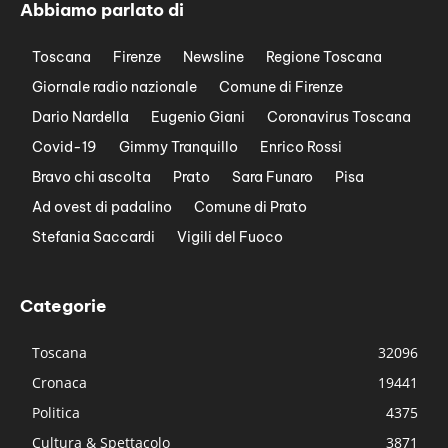
Abbiamo parlato di
Toscana
Firenze
Newsline
Regione Toscana
Giornale radio nazionale
Comune di Firenze
Dario Nardella
Eugenio Giani
Coronavirus Toscana
Covid-19
Gimmy Tranquillo
Enrico Rossi
Bravo chi ascolta
Prato
Sara Funaro
Pisa
Ad ovest di padalino
Comune di Prato
Stefania Saccardi
Vigili del Fuoco
Categorie
Toscana
32096
Cronaca
19441
Politica
4375
Cultura & Spettacolo
3871