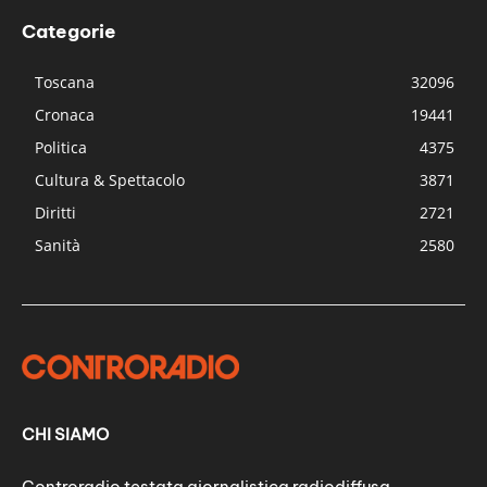
Categorie
Toscana
32096
Cronaca
19441
Politica
4375
Cultura & Spettacolo
3871
Diritti
2721
Sanità
2580
CHI SIAMO
Controradio testata giornalistica radiodiffusa