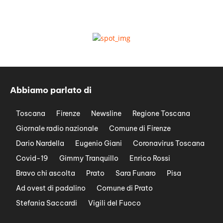
Abbiamo parlato di
Toscana
Firenze
Newsline
Regione Toscana
Giornale radio nazionale
Comune di Firenze
Dario Nardella
Eugenio Giani
Coronavirus Toscana
Covid-19
Gimmy Tranquillo
Enrico Rossi
Bravo chi ascolta
Prato
Sara Funaro
Pisa
Ad ovest di padalino
Comune di Prato
Stefania Saccardi
Vigili del Fuoco