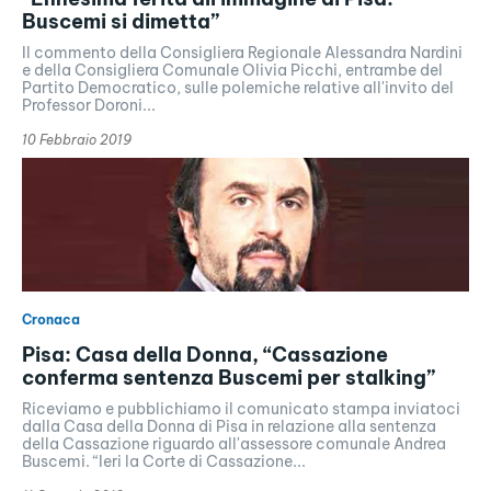
Buscemi si dimetta”
Il commento della Consigliera Regionale Alessandra Nardini
e della Consigliera Comunale Olivia Picchi, entrambe del
Partito Democratico, sulle polemiche relative all'invito del
Professor Doroni...
10 Febbraio 2019
Cronaca
Pisa: Casa della Donna, “Cassazione
conferma sentenza Buscemi per stalking”
Riceviamo e pubblichiamo il comunicato stampa inviatoci
dalla Casa della Donna di Pisa in relazione alla sentenza
della Cassazione riguardo all'assessore comunale Andrea
Buscemi. “Ieri la Corte di Cassazione...