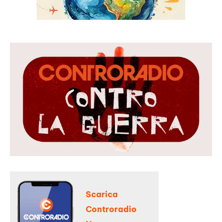
Scarica
Controradio