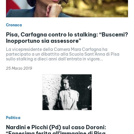
Cronaca
Pisa, Carfagna contro lo stalking: “Buscemi?
Inopportuno sia assessore”
La vicepresidente della Camera Mara Carfagna ha
partecipato a un dibattito alla Scuola Sant'Anna di Pisa
sullo stalking a dieci anni dall'entrata in vigore...
25 Marzo 2019
Politica
Nardini e Picchi (Pd) sul caso Doroni:
“Ennesima ferita all’immagine di Pisa.