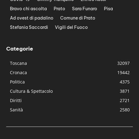
Bravo chi ascolta
Prato
Sara Funaro
Pisa
Ad ovest di padalino
Comune di Prato
Stefania Saccardi
Vigili del Fuoco
Categorie
Toscana
32097
Cronaca
19442
Politica
4375
Cultura & Spettacolo
3871
Diritti
2721
Sanità
2580