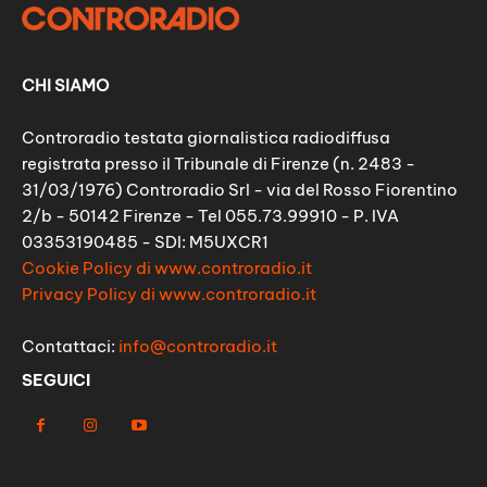
CHI SIAMO
Controradio testata giornalistica radiodiffusa
registrata presso il Tribunale di Firenze (n. 2483 -
31/03/1976) Controradio Srl - via del Rosso Fiorentino
2/b - 50142 Firenze - Tel 055.73.99910 - P. IVA
03353190485 - SDI: M5UXCR1
Cookie Policy di www.controradio.it
Privacy Policy di www.controradio.it
Contattaci:
info@controradio.it
SEGUICI