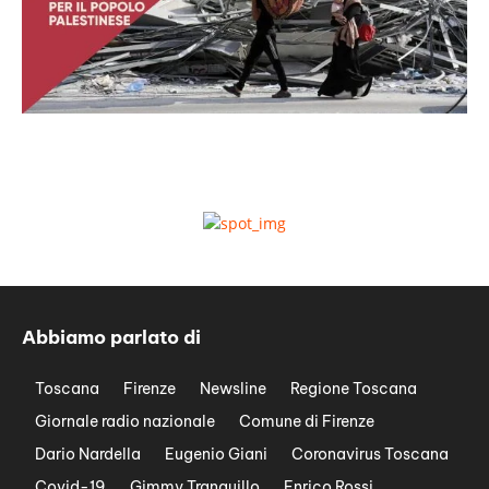
Abbiamo parlato di
Toscana
Firenze
Newsline
Regione Toscana
Giornale radio nazionale
Comune di Firenze
Dario Nardella
Eugenio Giani
Coronavirus Toscana
Covid-19
Gimmy Tranquillo
Enrico Rossi