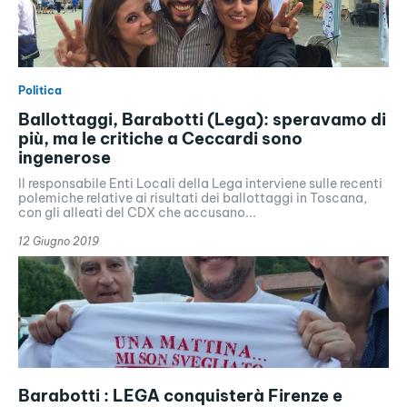
Politica
Ballottaggi, Barabotti (Lega): speravamo di
più, ma le critiche a Ceccardi sono
ingenerose
Il responsabile Enti Locali della Lega interviene sulle recenti
polemiche relative ai risultati dei ballottaggi in Toscana,
con gli alleati del CDX che accusano...
12 Giugno 2019
Barabotti : LEGA conquisterà Firenze e