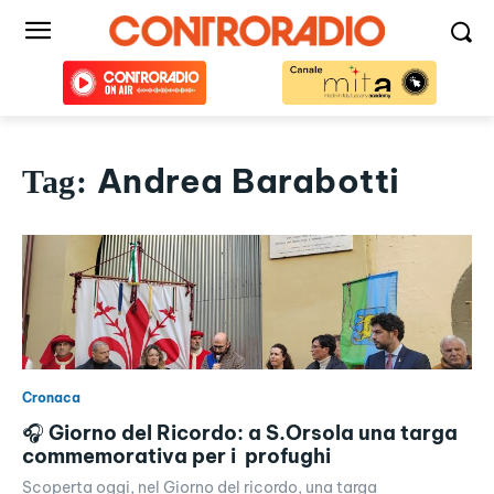
Andrea Barabotti
Tag:
Cronaca
🎧 Giorno del Ricordo: a S.Orsola una targa
commemorativa per i profughi
Scoperta oggi, nel Giorno del ricordo, una targa