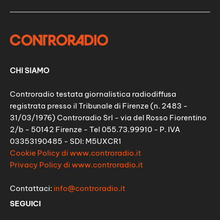
CHI SIAMO
Controradio testata giornalistica radiodiffusa
registrata presso il Tribunale di Firenze (n. 2483 -
31/03/1976) Controradio Srl - via del Rosso Fiorentino
2/b - 50142 Firenze - Tel 055.73.99910 - P. IVA
03353190485 - SDI: M5UXCR1
Cookie Policy di www.controradio.it
Privacy Policy di www.controradio.it
Contattaci:
info@controradio.it
SEGUICI