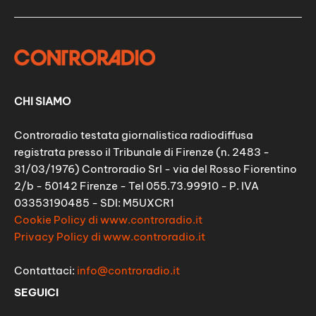
CHI SIAMO
Controradio testata giornalistica radiodiffusa
registrata presso il Tribunale di Firenze (n. 2483 -
31/03/1976) Controradio Srl - via del Rosso Fiorentino
2/b - 50142 Firenze - Tel 055.73.99910 - P. IVA
03353190485 - SDI: M5UXCR1
Cookie Policy di www.controradio.it
Privacy Policy di www.controradio.it
Contattaci:
info@controradio.it
SEGUICI