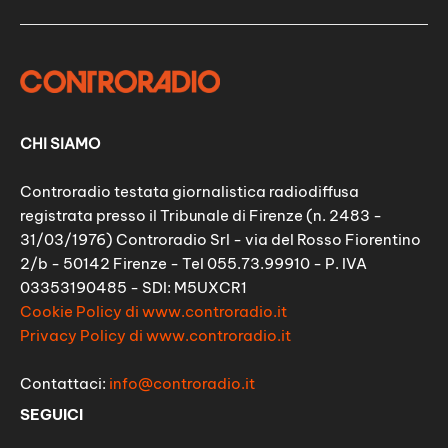
CHI SIAMO
Controradio testata giornalistica radiodiffusa
registrata presso il Tribunale di Firenze (n. 2483 -
31/03/1976) Controradio Srl - via del Rosso Fiorentino
2/b - 50142 Firenze - Tel 055.73.99910 - P. IVA
03353190485 - SDI: M5UXCR1
Cookie Policy di www.controradio.it
Privacy Policy di www.controradio.it
Contattaci:
info@controradio.it
SEGUICI