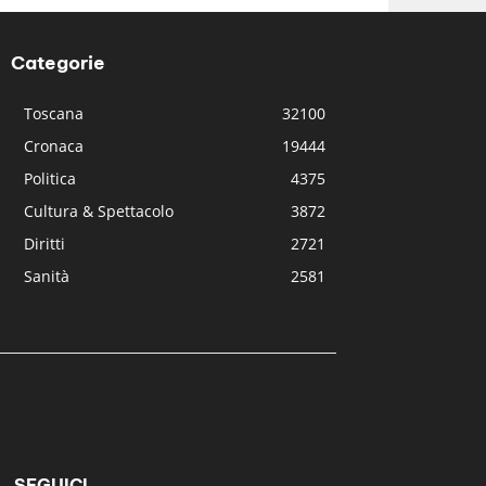
Categorie
Toscana
32100
Cronaca
19444
Politica
4375
Cultura & Spettacolo
3872
Diritti
2721
Sanità
2581
SEGUICI