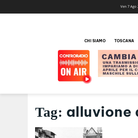
Ven 7 Ago 
CHI SIAMO
TOSCANA
alluvione 
Tag: