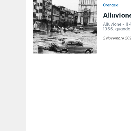
Cronaca
Alluvion
Alluvione - Il
1966, quando l
2 Novembre 20