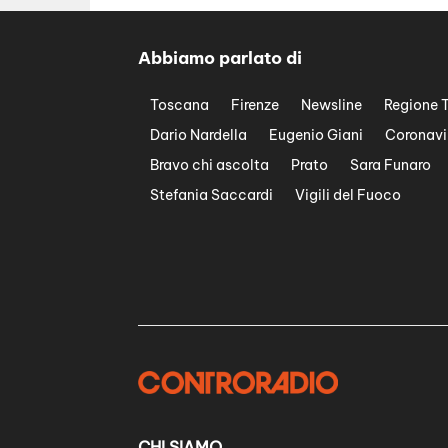
Abbiamo parlato di
Toscana
Firenze
Newsline
Regione 
Dario Nardella
Eugenio Giani
Coronavi
Bravo chi ascolta
Prato
Sara Funaro
Stefania Saccardi
Vigili del Fuoco
CHI SIAMO