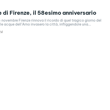
e di Firenze, il 58esimo anniversario
 4 novembre Firenze rinnova il ricordo di quel tragico giorno del
e acque dell’Arno invasero la città, infliggendole una...
24