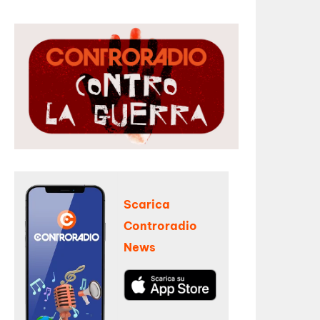
Scarica
Controradio
News