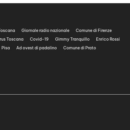
Toscana
Giornale radio nazionale
Comune di Firenze
rus Toscana
Covid-19
Gimmy Tranquillo
Enrico Rossi
Pisa
Ad ovest di padalino
Comune di Prato