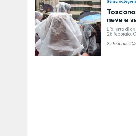
Senza categori
Toscana:
neve e v
L’allerta di c
26 febbraio. Q
25 Febbraio 20