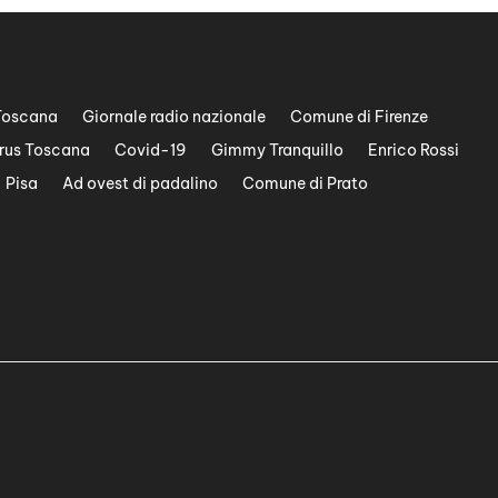
Toscana
Giornale radio nazionale
Comune di Firenze
rus Toscana
Covid-19
Gimmy Tranquillo
Enrico Rossi
Pisa
Ad ovest di padalino
Comune di Prato