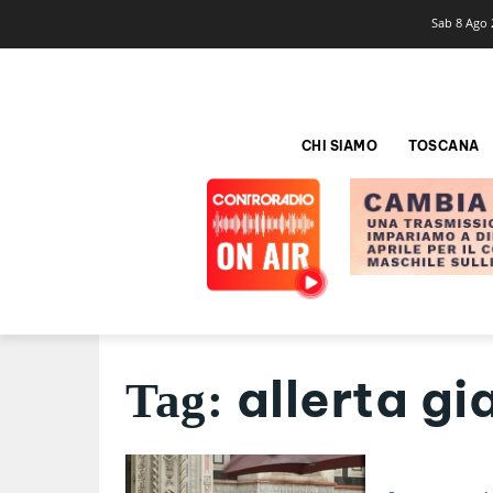
Sab 8 Ago 
CHI SIAMO
TOSCANA
allerta gi
Tag: