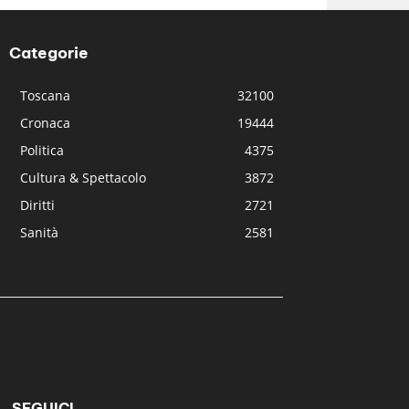
Categorie
Toscana
32100
Cronaca
19444
Politica
4375
Cultura & Spettacolo
3872
Diritti
2721
Sanità
2581
SEGUICI