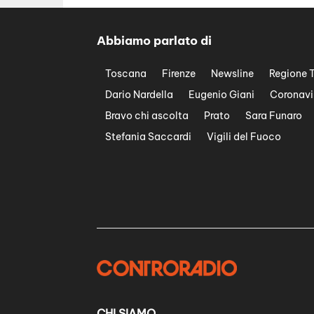
Abbiamo parlato di
Toscana
Firenze
Newsline
Regione 
Dario Nardella
Eugenio Giani
Coronavi
Bravo chi ascolta
Prato
Sara Funaro
Stefania Saccardi
Vigili del Fuoco
CHI SIAMO