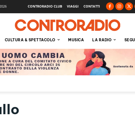
2026
CONTRORADIO CLUB
VIAGGI
CONTATTI
CULTURA & SPETTACOLO
MUSICA
LA RADIO
SEGU
allo