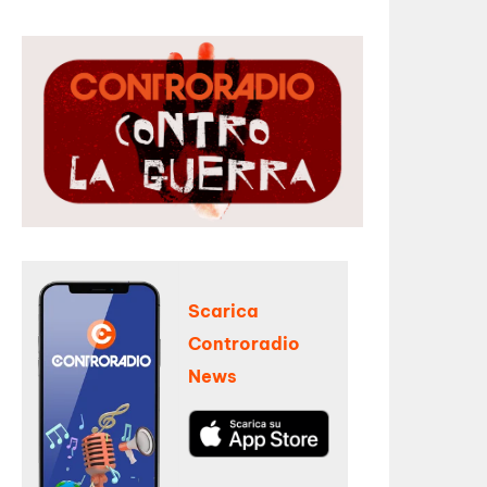
Scarica
Controradio
News