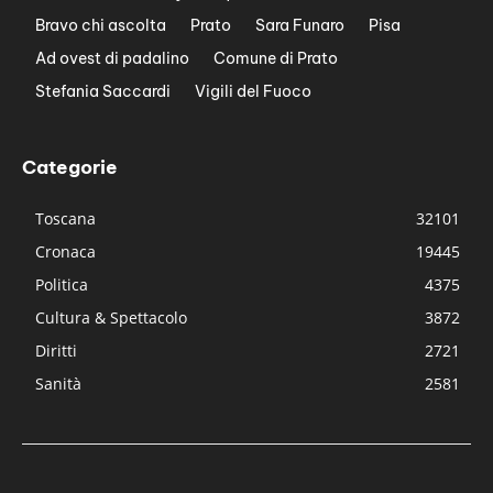
Bravo chi ascolta
Prato
Sara Funaro
Pisa
Ad ovest di padalino
Comune di Prato
Stefania Saccardi
Vigili del Fuoco
Categorie
Toscana
32101
Cronaca
19445
Politica
4375
Cultura & Spettacolo
3872
Diritti
2721
Sanità
2581