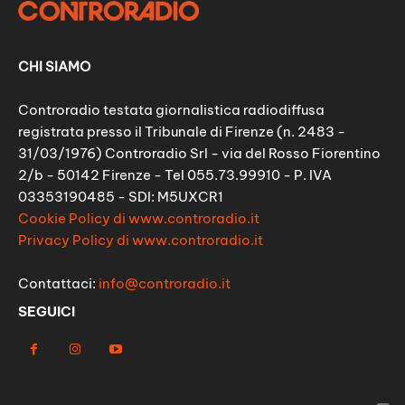
CHI SIAMO
Controradio testata giornalistica radiodiffusa
registrata presso il Tribunale di Firenze (n. 2483 -
31/03/1976) Controradio Srl - via del Rosso Fiorentino
2/b - 50142 Firenze - Tel 055.73.99910 - P. IVA
03353190485 - SDI: M5UXCR1
Cookie Policy di www.controradio.it
Privacy Policy di www.controradio.it
Contattaci:
info@controradio.it
SEGUICI