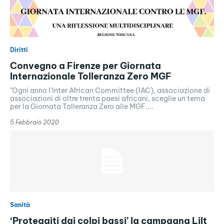
Diritti
Convegno a Firenze per Giornata
Internazionale Tolleranza Zero MGF
"Ogni anno l'Inter African Committee (IAC), associazione di
associazioni di oltre trenta paesi africani, sceglie un tema
per la Giornata Tolleranza Zero alle MGF....
5 Febbraio 2020
Sanità
‘Proteggiti dai colpi bassi’ la campagna Lilt