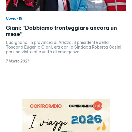
Covid-19
Giani: “Dobbiamo fronteggiare ancora un
mese”
Lucignano, in provincia di Arezzo, il presidente della
Toscana Eugenio Giani, era con la Sindaca Roberta Casini
per una visita alle unità di emergenza...
7 Marzo 2021