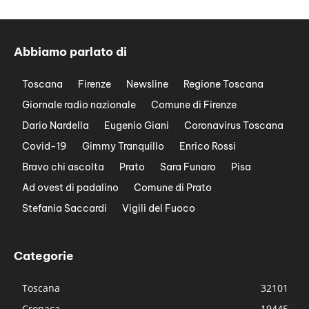
Abbiamo parlato di
Toscana
Firenze
Newsline
Regione Toscana
Giornale radio nazionale
Comune di Firenze
Dario Nardella
Eugenio Giani
Coronavirus Toscana
Covid-19
Gimmy Tranquillo
Enrico Rossi
Bravo chi ascolta
Prato
Sara Funaro
Pisa
Ad ovest di padalino
Comune di Prato
Stefania Saccardi
Vigili del Fuoco
Categorie
Toscana
32101
Cronaca
19445