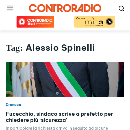
Alessio Spinelli
Tag:
Cronaca
Fucecchio, sindaco scrive a prefetto per
chiedere più ‘sicurezza’
In particolare la richiesta arriva in seguito ad alcune