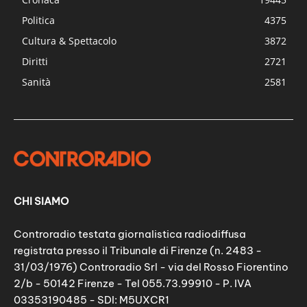
Politica
4375
Cultura & Spettacolo
3872
Diritti
2721
Sanità
2581
CHI SIAMO
Controradio testata giornalistica radiodiffusa
registrata presso il Tribunale di Firenze (n. 2483 -
31/03/1976) Controradio Srl - via del Rosso Fiorentino
2/b - 50142 Firenze - Tel 055.73.99910 - P. IVA
03353190485 - SDI: M5UXCR1