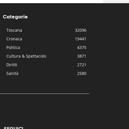
Categorie
Toscana
32096
Cronaca
19441
Politica
4375
Cultura & Spettacolo
3871
Diritti
2721
Sanità
2580
SEGUICI