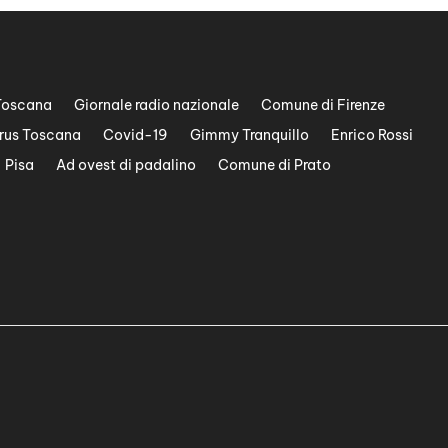
Toscana
Giornale radio nazionale
Comune di Firenze
rus Toscana
Covid-19
Gimmy Tranquillo
Enrico Rossi
Pisa
Ad ovest di padalino
Comune di Prato