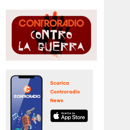
Scarica
Controradio
News