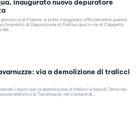
ua, inaugurato nuovo depuratore
ta
 provincia di Firenze, è stato inaugurato ufficialmente questa
vo Impianto di Depurazione di Publiacqua in via di Cappello.
 del...
avarnuzze: via a demolizione di tralicci
amani i lavori per la demolizione di tralicci e basi di Terna nei
tazione elettrica di Tavarnuzze, nel comune di...