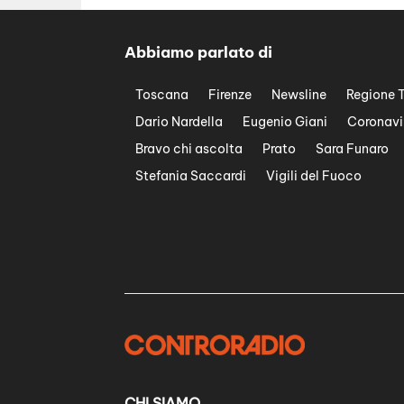
Abbiamo parlato di
Toscana
Firenze
Newsline
Regione 
Dario Nardella
Eugenio Giani
Coronavi
Bravo chi ascolta
Prato
Sara Funaro
Stefania Saccardi
Vigili del Fuoco
CHI SIAMO