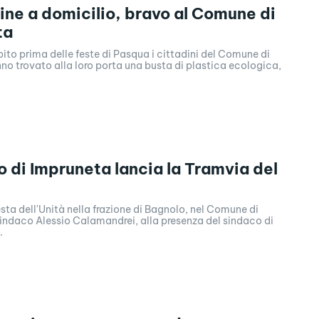
ne a domicilio, bravo al Comune di
ta
ito prima delle feste di Pasqua i cittadini del Comune di
o trovato alla loro porta una busta di plastica ecologica,
co di Impruneta lancia la Tramvia del
festa dell'Unità nella frazione di Bagnolo, nel Comune di
sindaco Alessio Calamandrei, alla presenza del sindaco di
.