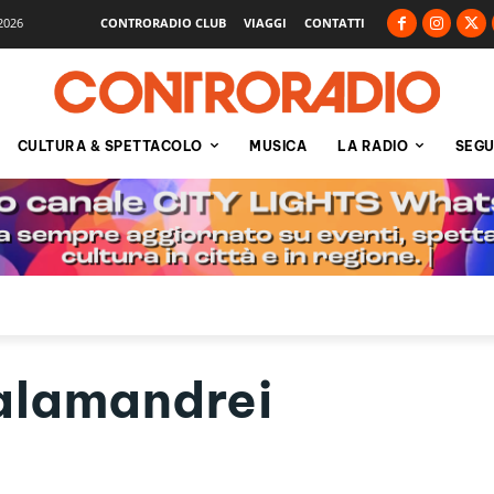
2026
CONTRORADIO CLUB
VIAGGI
CONTATTI
CULTURA & SPETTACOLO
MUSICA
LA RADIO
SEGU
alamandrei