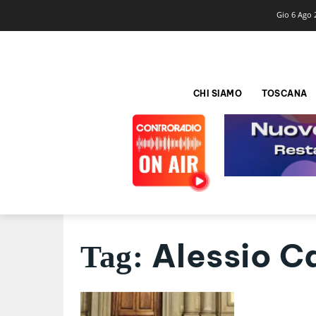
Gio 6 Ago 
CHI SIAMO
TOSCANA
Alessio C
Tag: