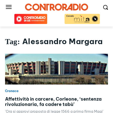
Alessandro Margara
Tag:
Cronaca
Affettività in carcere, Corleone, ‘sentenza
rivoluzionaria, fa cadere tabù’
'Ora si approvi proposta di legge 1566 a prima firma Magi'