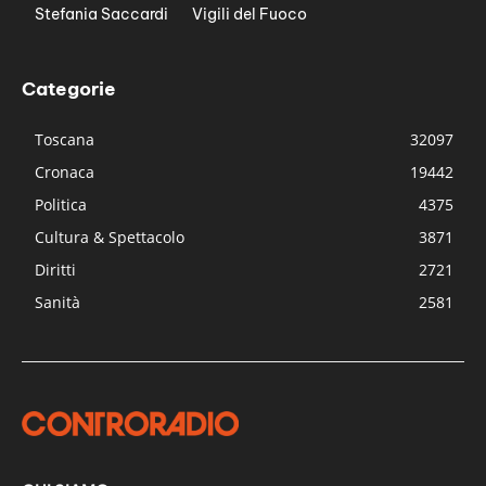
Stefania Saccardi
Vigili del Fuoco
Categorie
Toscana
32097
Cronaca
19442
Politica
4375
Cultura & Spettacolo
3871
Diritti
2721
Sanità
2581