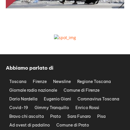
Abbiamo parlato di
Toscana
Firenze
Newsline
Regione Toscana
Giornale radio nazionale
Comune di Firenze
Dario Nardella
Eugenio Giani
Coronavirus Toscana
Covid-19
Gimmy Tranquillo
Enrico Rossi
Bravo chi ascolta
Prato
Sara Funaro
Pisa
Ad ovest di padalino
Comune di Prato