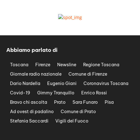
Abbiamo parlato di
Toscana
Firenze
Newsline
Regione Toscana
Giornale radio nazionale
Comune di Firenze
Dario Nardella
Eugenio Giani
Coronavirus Toscana
Covid-19
Gimmy Tranquillo
Enrico Rossi
Bravo chi ascolta
Prato
Sara Funaro
Pisa
Ad ovest di padalino
Comune di Prato
Stefania Saccardi
Vigili del Fuoco