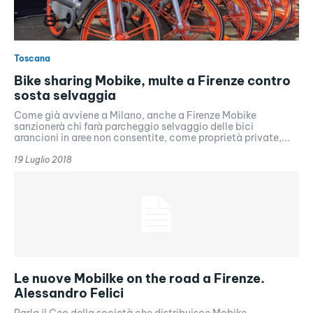
Toscana
Bike sharing Mobike, multe a Firenze contro
sosta selvaggia
Come già avviene a Milano, anche a Firenze Mobike
sanzionerà chi farà parcheggio selvaggio delle bici
arancioni in aree non consentite, come proprietà private,...
19 Luglio 2018
Le nuove Mobilke on the road a Firenze.
Alessandro Felici
Parla il Ceo della società che distribuisce Mobike.