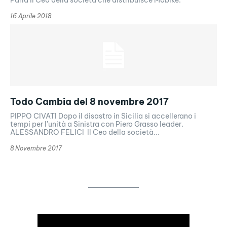
16 Aprile 2018
Todo Cambia del 8 novembre 2017
PIPPO CIVATI Dopo il disastro in Sicilia si accellerano i
tempi per l'unità a Sinistra con Piero Grasso leader.
ALESSANDRO FELICI Il Ceo della società...
8 Novembre 2017