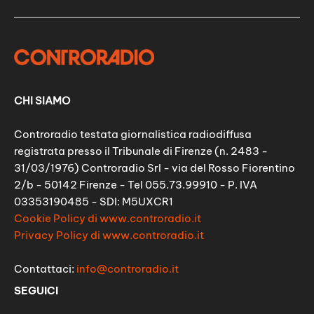
CHI SIAMO
Controradio testata giornalistica radiodiffusa
registrata presso il Tribunale di Firenze (n. 2483 -
31/03/1976) Controradio Srl - via del Rosso Fiorentino
2/b - 50142 Firenze - Tel 055.73.99910 - P. IVA
03353190485 - SDI: M5UXCR1
Cookie Policy di www.controradio.it
Privacy Policy di www.controradio.it
Contattaci:
info@controradio.it
SEGUICI