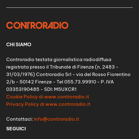
CHI SIAMO
Controradio testata giornalistica radiodiffusa
registrata presso il Tribunale di Firenze (n. 2483 -
31/03/1976) Controradio Srl - via del Rosso Fiorentino
2/b - 50142 Firenze - Tel 055.73.99910 - P. IVA
03353190485 - SDI: M5UXCR1
Cookie Policy di www.controradio.it
Privacy Policy di www.controradio.it
Contattaci:
info@controradio.it
SEGUICI